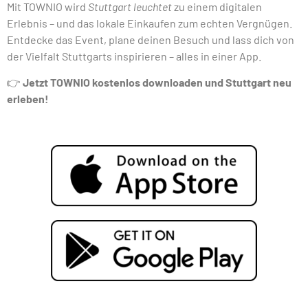
Mit TOWNIO wird
Stuttgart leuchtet
zu einem digitalen
Erlebnis – und das lokale Einkaufen zum echten Vergnügen.
Entdecke das Event, plane deinen Besuch und lass dich von
der Vielfalt Stuttgarts inspirieren – alles in einer App.
👉
Jetzt TOWNIO kostenlos downloaden und Stuttgart neu
erleben!