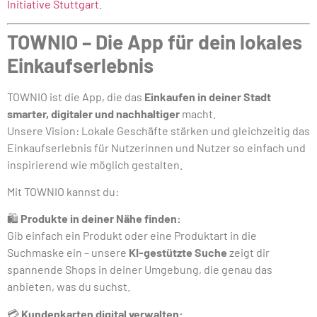
Initiative Stuttgart
.
TOWNIO – Die App für dein lokales
Einkaufserlebnis
TOWNIO ist die App, die das
Einkaufen in deiner Stadt
smarter, digitaler und nachhaltiger
macht.
Unsere Vision: Lokale Geschäfte stärken und gleichzeitig das
Einkaufserlebnis für Nutzerinnen und Nutzer so einfach und
inspirierend wie möglich gestalten.
Mit TOWNIO kannst du:
🛍️
Produkte in deiner Nähe finden:
Gib einfach ein Produkt oder eine Produktart in die
Suchmaske ein – unsere
KI-gestützte Suche
zeigt dir
spannende Shops in deiner Umgebung, die genau das
anbieten, was du suchst.
💳
Kundenkarten digital verwalten: